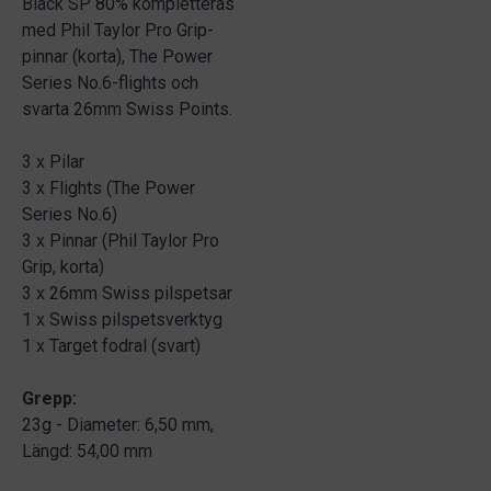
Black SP 80% kompletteras
med Phil Taylor Pro Grip-
pinnar (korta), The Power
Series No.6-flights och
svarta 26mm Swiss Points.
3 x Pilar
3 x Flights (The Power
Series No.6)
3 x Pinnar (Phil Taylor Pro
Grip, korta)
3 x 26mm Swiss pilspetsar
1 x Swiss pilspetsverktyg
1 x Target fodral (svart)
Grepp:
23g - Diameter: 6,50 mm,
Längd: 54,00 mm