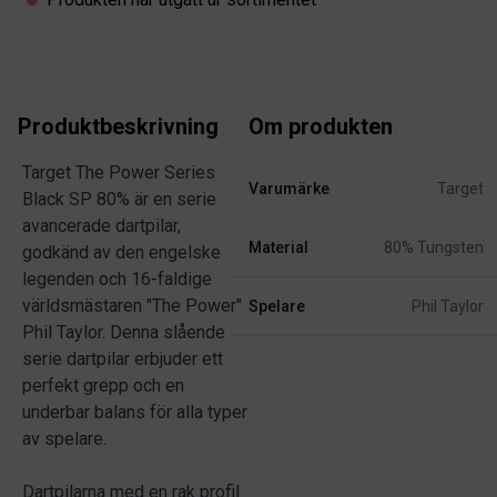
Produktbeskrivning
Om produkten
Target The Power Series
Varumärke
Target
Black SP 80% är en serie
avancerade dartpilar,
Material
80% Tungsten
godkänd av den engelske
legenden och 16-faldige
världsmästaren ''The Power''
Spelare
Phil Taylor
Phil Taylor. Denna slående
serie dartpilar erbjuder ett
perfekt grepp och en
underbar balans för alla typer
av spelare.
Dartpilarna med en rak profil