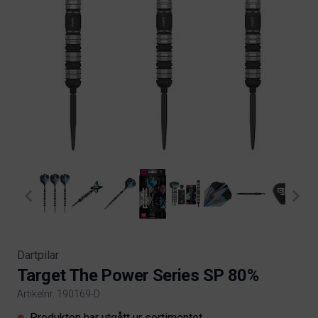
Dartpilar
Target The Power Series SP 80%
Artikelnr. 190169-D
Product information
Produkten har utgått ur sortimentet