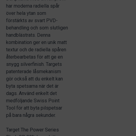
har moderna radiella spår
över hela ytan som
förstärkts av svart PVD-
behandling och som slutligen
handblästrats. Denna
kombination ger en unik matt
textur och de radiella spåren
återbearbetas för att ge en
snygg silverfinish. Targets
patenterade låsmekanism
gör också att du enkelt kan
byta spetsarna när det är
dags. Använd enkelt det
medföljande Swiss Point
Tool för att byta pilspetsar
på bara några sekunder.
Target The Power Series