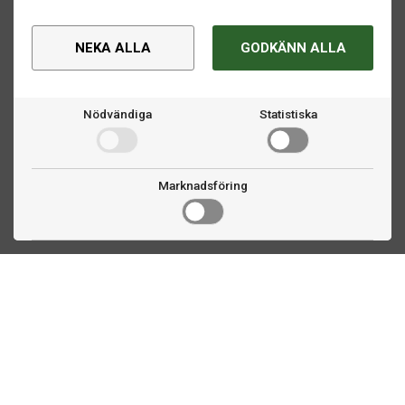
NEKA ALLA
GODKÄNN ALLA
Nödvändiga
Statistiska
Marknadsföring
Kontakta oss
Fogdevägen 2
183 64 Täby