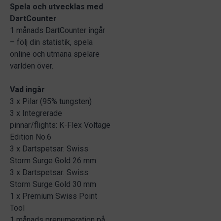
Spela och utvecklas med
DartCounter
1 månads DartCounter ingår
– följ din statistik, spela
online och utmana spelare
världen över.
Vad ingår
3 x Pilar (95% tungsten)
3 x Integrerade
pinnar/flights: K-Flex Voltage
Edition No.6
3 x Dartspetsar: Swiss
Storm Surge Gold 26 mm
3 x Dartspetsar: Swiss
Storm Surge Gold 30 mm
1 x Premium Swiss Point
Tool
1 månads prenumeration på