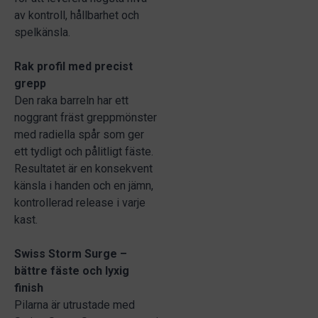
av kontroll, hållbarhet och
spelkänsla.
Rak profil med precist
grepp
Den raka barreln har ett
noggrant fräst greppmönster
med radiella spår som ger
ett tydligt och pålitligt fäste.
Resultatet är en konsekvent
känsla i handen och en jämn,
kontrollerad release i varje
kast.
Swiss Storm Surge –
bättre fäste och lyxig
finish
Pilarna är utrustade med