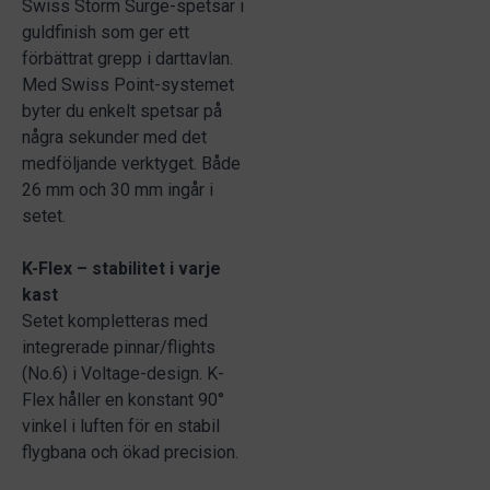
Swiss Storm Surge-spetsar i
guldfinish som ger ett
förbättrat grepp i darttavlan.
Med Swiss Point-systemet
byter du enkelt spetsar på
några sekunder med det
medföljande verktyget. Både
26 mm och 30 mm ingår i
setet.
K-Flex – stabilitet i varje
kast
Setet kompletteras med
integrerade pinnar/flights
(No.6) i Voltage-design. K-
Flex håller en konstant 90°
vinkel i luften för en stabil
flygbana och ökad precision.