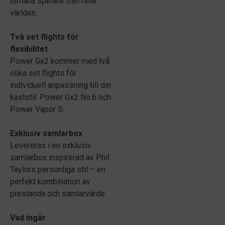
utmana spelare från hela
världen.
Två set flights för
flexibilitet
Power Gx2 kommer med två
olika set flights för
individuell anpassning till din
kaststil: Power Gx2 No.6 och
Power Vapor S.
Exklusiv samlarbox
Levereras i en exklusiv
samlarbox inspirerad av Phil
Taylors personliga stil – en
perfekt kombination av
prestanda och samlarvärde.
Vad ingår