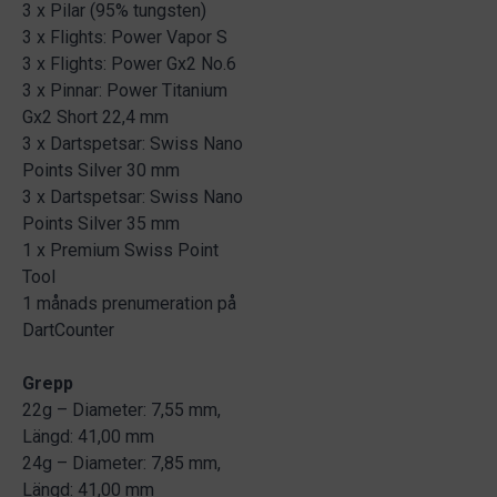
3 x Pilar (95% tungsten)
3 x Flights: Power Vapor S
3 x Flights: Power Gx2 No.6
3 x Pinnar: Power Titanium
Gx2 Short 22,4 mm
3 x Dartspetsar: Swiss Nano
Points Silver 30 mm
3 x Dartspetsar: Swiss Nano
Points Silver 35 mm
1 x Premium Swiss Point
Tool
1 månads prenumeration på
DartCounter
Grepp
22g – Diameter: 7,55 mm,
Längd: 41,00 mm
24g – Diameter: 7,85 mm,
Längd: 41,00 mm