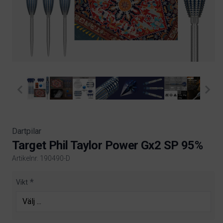
Dartpilar
Target Phil Taylor Power Gx2 SP 95%
Artikelnr. 190490-D
Product information
Vikt