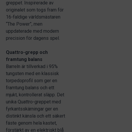
greppet. Inspirerade av
originalet som togs fram för
16-faldige världsmästaren
“The Power”, men
uppdaterade med modern
precision för dagens spel.
Quattro-grepp och
framtung balans
Barreln är tillverkad i 95%
tungsten med en klassisk
torpedoprofil som ger en
framtung balans och ett
mjukt, kontrollerat släpp. Det
unika Quattro-greppet med
fyrkantsskärningar ger en
distinkt känsla och ett säkert
fäste genom hela kastet,
förstärkt av en elektriskt blå