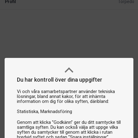
Profil
Torpedo
Du har kontroll över dina uppgifter
Vi och våra samarbetspartner använder tekniska
lösningar, bland annat kakor, för att inhämta
information om dig för olika syften, däribland:
Statistiska
Marknadsföring
Genom att klicka ”Godkänn” ger du ditt samtycke till
samtliga syften. Du kan också välja att uppge vilka
syften du samtycker till genom att klicka i rutan
bredvid syftet och sedan ”Spara inställningar”.