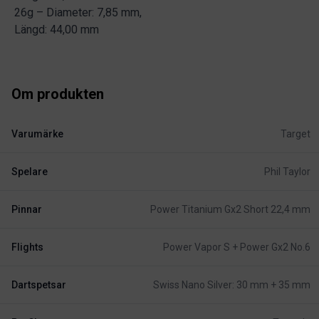
26g – Diameter: 7,85 mm,
Längd: 44,00 mm
Om produkten
Varumärke
Target
Spelare
Phil Taylor
Pinnar
Power Titanium Gx2 Short 22,4 mm
Flights
Power Vapor S + Power Gx2 No.6
Dartspetsar
Swiss Nano Silver: 30 mm + 35 mm