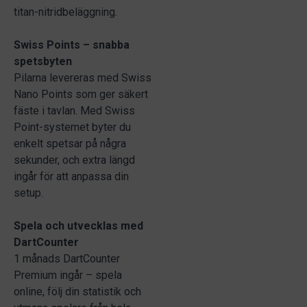
titan-nitridbeläggning.
Swiss Points – snabba
spetsbyten
Pilarna levereras med Swiss
Nano Points som ger säkert
fäste i tavlan. Med Swiss
Point-systemet byter du
enkelt spetsar på några
sekunder, och extra längd
ingår för att anpassa din
setup.
Spela och utvecklas med
DartCounter
1 månads DartCounter
Premium ingår – spela
online, följ din statistik och