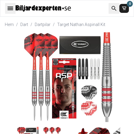
0
Hem
/
Dart
/
Dartpilar
/
Target Nathan Aspinall Kit