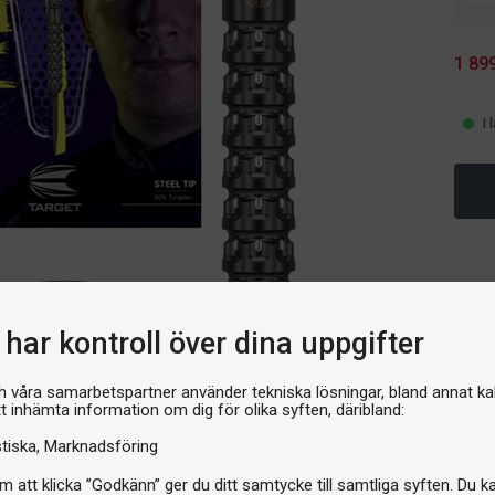
1 899
I 
har kontroll över dina uppgifter
h våra samarbetspartner använder tekniska lösningar, bland annat ka
tt inhämta information om dig för olika syften, däribland:
stiska
Marknadsföring
 att klicka ”Godkänn” ger du ditt samtycke till samtliga syften. Du k