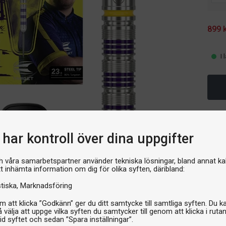
899 
I 
har kontroll över dina uppgifter
h våra samarbetspartner använder tekniska lösningar, bland annat ka
tt inhämta information om dig för olika syften, däribland:
stiska
Marknadsföring
 att klicka ”Godkänn” ger du ditt samtycke till samtliga syften. Du k
 välja att uppge vilka syften du samtycker till genom att klicka i ruta
id syftet och sedan ”Spara inställningar”.