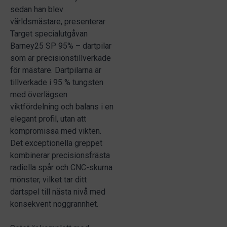
sedan han blev
världsmästare, presenterar
Target specialutgåvan
Barney25 SP 95% – dartpilar
som är precisionstillverkade
för mästare. Dartpilarna är
tillverkade i 95 % tungsten
med överlägsen
viktfördelning och balans i en
elegant profil, utan att
kompromissa med vikten.
Det exceptionella greppet
kombinerar precisionsfrästa
radiella spår och CNC-skurna
mönster, vilket tar ditt
dartspel till nästa nivå med
konsekvent noggrannhet.