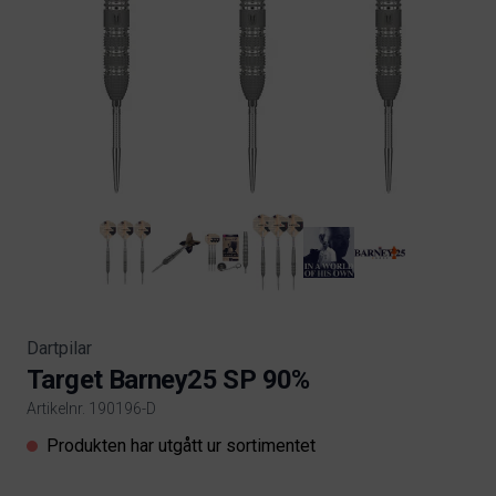
Dartpilar
Target Barney25 SP 90%
Artikelnr. 190196-D
Product information
Produkten har utgått ur sortimentet