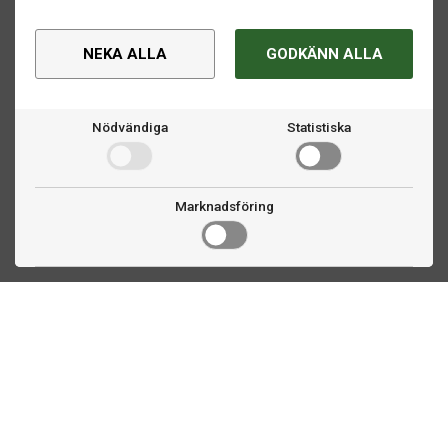
NEKA ALLA
GODKÄNN ALLA
Nödvändiga
Statistiska
Marknadsföring
Kontakta oss
Fogdevägen 2
183 64 Täby