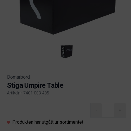
Domarbord
Stiga Umpire Table
Artikelnr. 7401-003-405
Product information
-
+
Produkten har utgått ur sortimentet