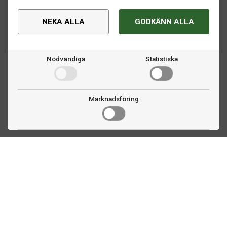
NEKA ALLA
GODKÄNN ALLA
Nödvändiga
Statistiska
Marknadsföring
Kontakta oss
Fogdevägen 2
183 64 Täby