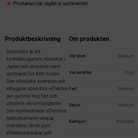
Produkten har utgått ur sortimentet
Produktbeskrivning
Om produkten
Symmetry är ett
Hårdhet
Medium
kortnabbsgummi, tillverkat i
Japan och utvecklat samt
Varumärke
Stiga
optimerat för ABS-bollen.
Den elastiska svampen och
inbyggda speedlim-effekten
Fart
Medium
ger gummit hög fart och
utmärkta skruvmöjligheter.
Skruv
Medium
Den nyutvecklade offensiva
nabbstrukturen skapar
Kategori
Kortnabb
överskruv likväl som
effektiva blockar och