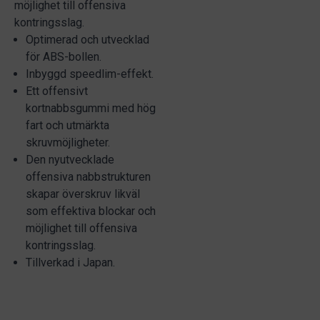
möjlighet till offensiva
kontringsslag.
Optimerad och utvecklad
för ABS-bollen.
Inbyggd speedlim-effekt.
Ett offensivt
kortnabbsgummi med hög
fart och utmärkta
skruvmöjligheter.
Den nyutvecklade
offensiva nabbstrukturen
skapar överskruv likväl
som effektiva blockar och
möjlighet till offensiva
kontringsslag.
Tillverkad i Japan.