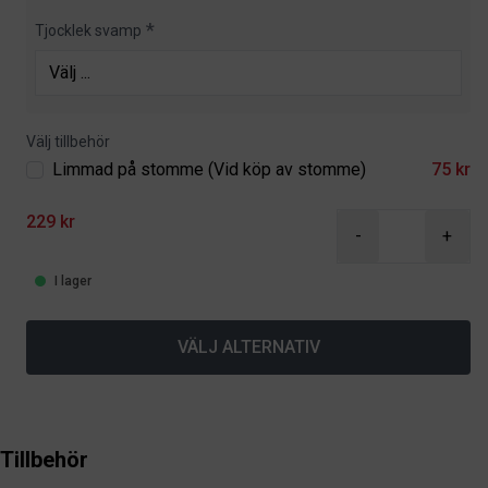
Tjocklek svamp
Välj tillbehör
Limmad på stomme (Vid köp av stomme)
75 kr
229 kr
-
+
I lager
VÄLJ ALTERNATIV
Tillbehör