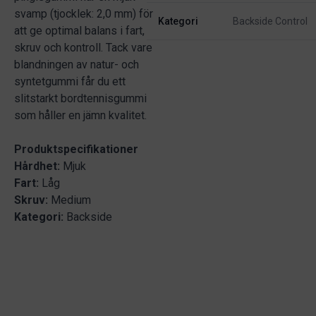
svamp (tjocklek: 2,0 mm) för
Kategori
Backside Control
att ge optimal balans i fart,
skruv och kontroll. Tack vare
blandningen av natur- och
syntetgummi får du ett
slitstarkt bordtennisgummi
som håller en jämn kvalitet.
Produktspecifikationer
Hårdhet:
Mjuk
Fart:
Låg
Skruv:
Medium
Kategori:
Backside