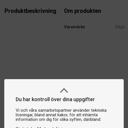
Produktbeskrivning
Om produkten
Varumärke
Stiga
Du har kontroll över dina uppgifter
Vi och våra samarbetspartner använder tekniska
lösningar, bland annat kakor, för att inhämta
information om dig för olika syften, däribland: