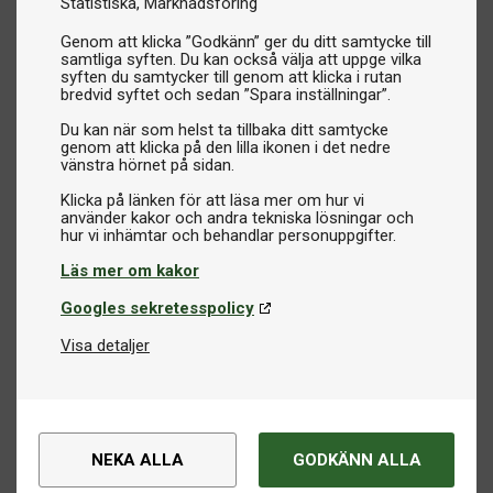
Statistiska
Marknadsföring
Genom att klicka ”Godkänn” ger du ditt samtycke till
samtliga syften. Du kan också välja att uppge vilka
syften du samtycker till genom att klicka i rutan
bredvid syftet och sedan ”Spara inställningar”.
Du kan när som helst ta tillbaka ditt samtycke
genom att klicka på den lilla ikonen i det nedre
vänstra hörnet på sidan.
Klicka på länken för att läsa mer om hur vi
använder kakor och andra tekniska lösningar och
Läs mer om kakor
Googles sekretesspolicy
Visa detaljer
NEKA ALLA
GODKÄNN ALLA