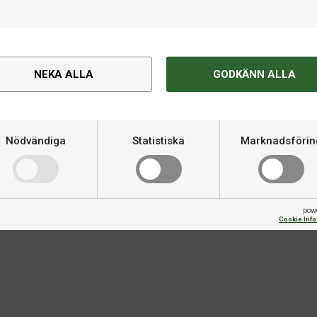
NEKA ALLA
GODKÄNN ALLA
Om produkten
vill utveckla sitt
Nödvändiga
Statistiska
Marknadsförin
Varumärke
 av skruv, fart och kontroll i
in, vilket gör det godkänt för
Kategori
pow
Cookie Inf