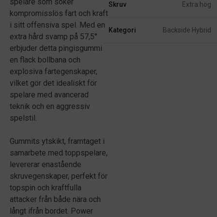
spelare som söker
Skruv
Extra hög
kompromisslös fart och kraft
i sitt offensiva spel. Med en
Kategori
Backside Hybrid
extra hård svamp på 57,5°
erbjuder detta pingisgummi
en flack bollbana och
explosiva fartegenskaper,
vilket gör det idealiskt för
spelare med avancerad
teknik och en aggressiv
spelstil.
Gummits ytskikt, framtaget i
samarbete med toppspelare,
levererar enastående
skruvegenskaper, perfekt för
topspin och kraftfulla
attacker från både nära och
långt ifrån bordet. Power