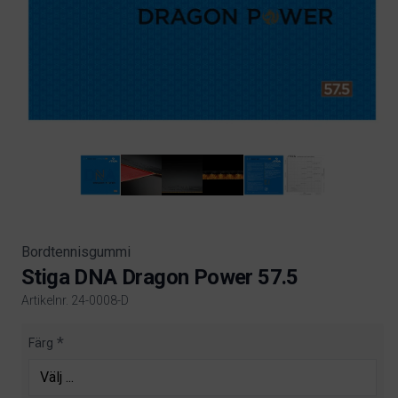
Bordtennisgummi
Stiga DNA Dragon Power 57.5
Artikelnr. 24-0008-D
Product information
Färg