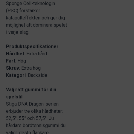
Sponge Cell-teknologin
(PSC) förstärker
katapulteffekten och ger dig
möjlighet att dominera spelet
i varje slag.
Produktspecifikationer
Hårdhet
: Extra hård
Fart
: Hög
Skruv
: Extra hög
Kategori
: Backside
Välj rätt gummi för din
spelstil
Stiga DNA Dragon-serien
erbjuder tre olika hårdheter:
52,5°, 55° och 57,5°. Ju
hårdare bordtennisgummi du
väljer, desto flackare