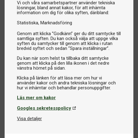
Vi och våra samarbetspartner använder tekniska
lösningar, bland annat kakor, för att inhämta
information om dig för olika syften, däribland:
Statistiska
Marknadsföring
Genom att klicka ”Godkänn” ger du ditt samtycke till
samtliga syften. Du kan också välja att uppge vilka
syften du samtycker till genom att klicka i rutan
bredvid syftet och sedan ”Spara inställningar”.
Du kan när som helst ta tillbaka ditt samtycke
genom att klicka på den lilla ikonen i det nedre
vänstra hörnet på sidan.
Klicka på länken för att läsa mer om hur vi
använder kakor och andra tekniska lösningar och
Läs mer om kakor
Googles sekretesspolicy
Visa detaljer