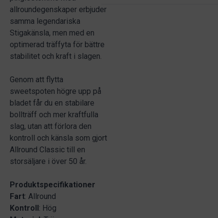
allroundegenskaper erbjuder
samma legendariska
Stigakänsla, men med en
optimerad träffyta för bättre
stabilitet och kraft i slagen.
Genom att flytta
sweetspoten högre upp på
bladet får du en stabilare
bollträff och mer kraftfulla
slag, utan att förlora den
kontroll och känsla som gjort
Allround Classic till en
storsäljare i över 50 år.
Produktspecifikationer
Fart
: Allround
Kontroll
: Hög