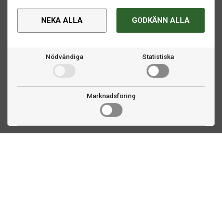
NEKA ALLA
GODKÄNN ALLA
Nödvändiga
Statistiska
Marknadsföring
Kontakta oss
Fogdevägen 2
183 64 Täby