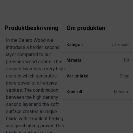
Produktbeskrivning
Om produkten
In the Celero Wood we
Kategori
Offensiv-
introduce a harder second
layer compared to our
Material
Trä
previous wood series. This
second layer has a very high
density which generates
Varumärke
Stiga
more power in offensive
strokes. The combination
Kontroll
Medium
between the high density
second layer and the soft
surface creates a unique
blade with excellent feeling
and great hitting power. This
blade is perfect for the