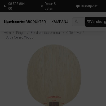
08 508 804
Retur &
Kundtjänst
00
byten
Varukor
PRODUKTER
KAMPANJ
NYHETER
GUIDE
Hem
/
Pingis
/
Bordtennisstommar
/
Offensiva
/
Stiga Celero Wood