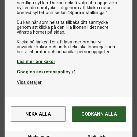
samtliga syften. Du kan också välja att uppge vilka
syften du samtycker till genom att klicka i rutan
bredvid syftet och sedan ”Spara inställningar”.
Du kan när som helst ta tillbaka ditt samtycke
genom att klicka på den lilla ikonen i det nedre
vänstra hörnet på sidan.
Klicka på länken för att läsa mer om hur vi
använder kakor och andra tekniska lösningar och
Läs mer om kakor
Googles sekretesspolicy
Visa detaljer
NEKA ALLA
GODKÄNN ALLA
Nödvändiga
Statistiska