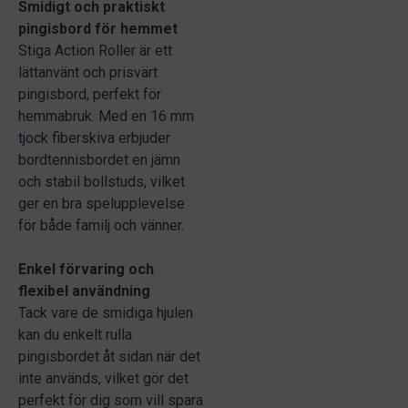
Smidigt och praktiskt
pingisbord för hemmet
Stiga Action Roller är ett
lättanvänt och prisvärt
pingisbord, perfekt för
hemmabruk. Med en 16 mm
tjock fiberskiva erbjuder
bordtennisbordet en jämn
och stabil bollstuds, vilket
ger en bra spelupplevelse
för både familj och vänner.
Enkel förvaring och
flexibel användning
Tack vare de smidiga hjulen
kan du enkelt rulla
pingisbordet åt sidan när det
inte används, vilket gör det
perfekt för dig som vill spara