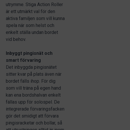
utrymme. Stiga Action Roller
är ett utmärkt val för den
aktiva familjen som vill kunna
spela när som helst och
enkelt ställa undan bordet
vid behov.
Inbyggt pingisnät och
smart förvaring
Det inbyggda pingisnätet
sitter kvar på plats även när
bordet fälls ihop. För dig
som vill träna på egen hand
kan ena bordshalvan enkelt
fällas upp för solospel. De
integrerade förvaringsfacken
gör det smidigt att förvara
pingisracketar och bollar, så
att utrustningen alltid är inom