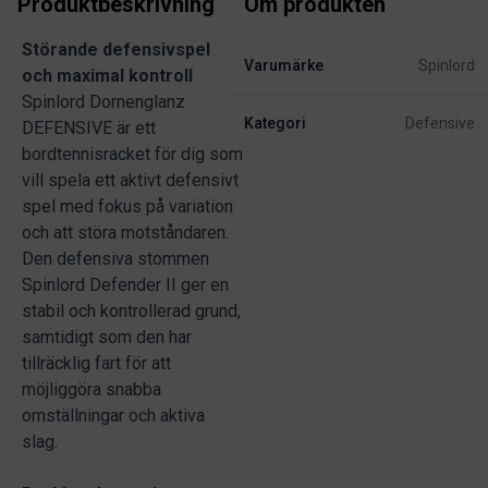
Produktbeskrivning
Om produkten
Störande defensivspel
Varumärke
Spinlord
och maximal kontroll
Spinlord Dornenglanz
Kategori
Defensive
DEFENSIVE är ett
bordtennisracket för dig som
vill spela ett aktivt defensivt
spel med fokus på variation
och att störa motståndaren.
Den defensiva stommen
Spinlord Defender II ger en
stabil och kontrollerad grund,
samtidigt som den har
tillräcklig fart för att
möjliggöra snabba
omställningar och aktiva
slag.