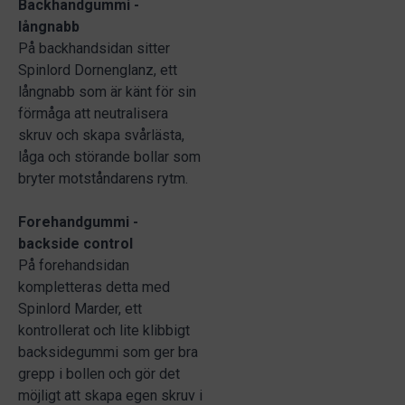
Backhandgummi -
långnabb
På backhandsidan sitter
Spinlord Dornenglanz, ett
långnabb som är känt för sin
förmåga att neutralisera
skruv och skapa svårlästa,
låga och störande bollar som
bryter motståndarens rytm.
Forehandgummi -
backside control
På forehandsidan
kompletteras detta med
Spinlord Marder, ett
kontrollerat och lite klibbigt
backsidegummi som ger bra
grepp i bollen och gör det
möjligt att skapa egen skruv i