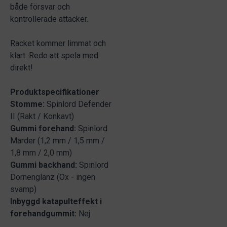
både försvar och
kontrollerade attacker.
Racket kommer limmat och
klart. Redo att spela med
direkt!
Produktspecifikationer
Stomme:
Spinlord Defender
II (Rakt / Konkavt)
Gummi forehand:
Spinlord
Marder (1,2 mm / 1,5 mm /
1,8 mm / 2,0 mm)
Gummi backhand:
Spinlord
Dornenglanz (Ox - ingen
svamp)
Inbyggd katapulteffekt i
forehandgummit:
Nej