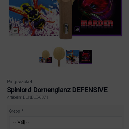
Pingisracket
Spinlord Dornenglanz DEFENSIVE
Artikelnr. BUNDLE-6071
Product information
Grepp