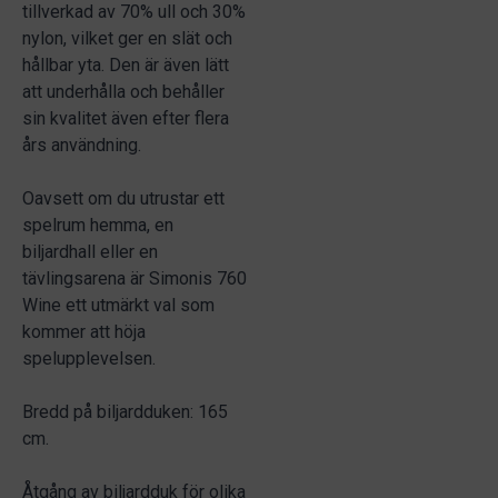
tillverkad av 70% ull och 30%
nylon, vilket ger en slät och
hållbar yta. Den är även lätt
att underhålla och behåller
sin kvalitet även efter flera
års användning.
Oavsett om du utrustar ett
spelrum hemma, en
biljardhall eller en
tävlingsarena är Simonis 760
Wine ett utmärkt val som
kommer att höja
spelupplevelsen.
Bredd på biljardduken: 165
cm.
Åtgång av biljardduk för olika