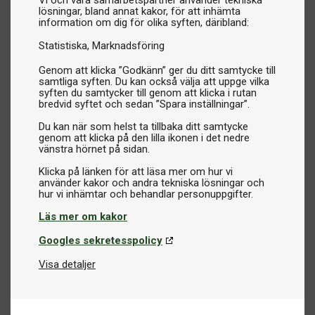
Vi och våra samarbetspartner använder tekniska
lösningar, bland annat kakor, för att inhämta
information om dig för olika syften, däribland:
Statistiska
Marknadsföring
Genom att klicka ”Godkänn” ger du ditt samtycke till
samtliga syften. Du kan också välja att uppge vilka
syften du samtycker till genom att klicka i rutan
bredvid syftet och sedan ”Spara inställningar”.
Du kan när som helst ta tillbaka ditt samtycke
genom att klicka på den lilla ikonen i det nedre
vänstra hörnet på sidan.
Klicka på länken för att läsa mer om hur vi
använder kakor och andra tekniska lösningar och
Läs mer om kakor
Googles sekretesspolicy
Visa detaljer