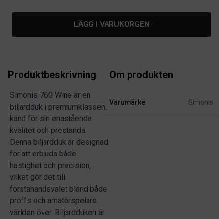
LÄGG I VARUKORGEN
Produktbeskrivning
Om produkten
Simonis 760 Wine är en
Varumärke
Simonis
biljardduk i premiumklassen,
känd för sin enastående
kvalitet och prestanda.
Denna biljardduk är designad
för att erbjuda både
hastighet och precision,
vilket gör det till
förstahandsvalet bland både
proffs och amatörspelare
världen över. Biljardduken är