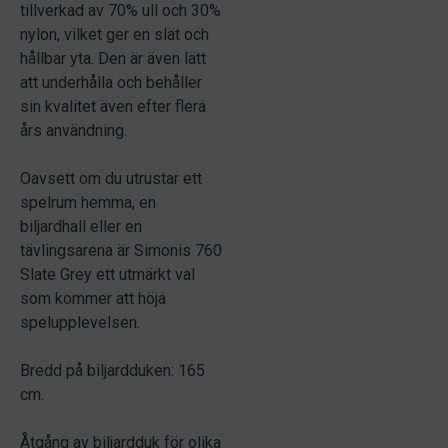
tillverkad av 70% ull och 30%
nylon, vilket ger en slät och
hållbar yta. Den är även lätt
att underhålla och behåller
sin kvalitet även efter flera
års användning.
Oavsett om du utrustar ett
spelrum hemma, en
biljardhall eller en
tävlingsarena är Simonis 760
Slate Grey ett utmärkt val
som kommer att höja
spelupplevelsen.
Bredd på biljardduken: 165
cm.
Åtgång av biljardduk för olika