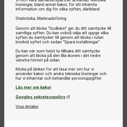
Vi och våra samarbetspartner använder tekniska
lösningar, bland annat kakor, för att inhämta
information om dig för olika syften, däribland:
Statistiska
Marknadsföring
Genom att klicka ”Godkänn” ger du ditt samtycke till
samtliga syften. Du kan också välja att uppge vilka
syften du samtycker till genom att klicka i rutan
bredvid syftet och sedan ”Spara inställningar”.
Du kan när som helst ta tillbaka ditt samtycke
genom att klicka på den lilla ikonen i det nedre
vänstra hörnet på sidan.
Klicka på länken för att läsa mer om hur vi
använder kakor och andra tekniska lösningar och
Läs mer om kakor
Googles sekretesspolicy
Visa detaljer