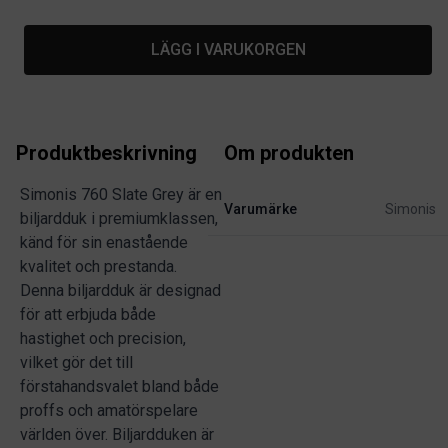
LÄGG I VARUKORGEN
Produktbeskrivning
Om produkten
Simonis 760 Slate Grey är en
Varumärke
Simonis
biljardduk i premiumklassen,
känd för sin enastående
kvalitet och prestanda.
Denna biljardduk är designad
för att erbjuda både
hastighet och precision,
vilket gör det till
förstahandsvalet bland både
proffs och amatörspelare
världen över. Biljardduken är