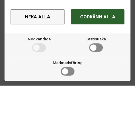
NEKA ALLA
GODKÄNN ALLA
Nödvändiga
Statistiska
Marknadsföring
Kontakta oss
Fogdevägen 2
183 64 Täby