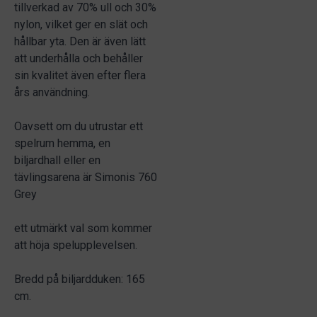
tillverkad av 70% ull och 30%
nylon, vilket ger en slät och
hållbar yta. Den är även lätt
att underhålla och behåller
sin kvalitet även efter flera
års användning.
Oavsett om du utrustar ett
spelrum hemma, en
biljardhall eller en
tävlingsarena är Simonis 760
Grey
ett utmärkt val som kommer
att höja spelupplevelsen.
Bredd på biljardduken: 165
cm.