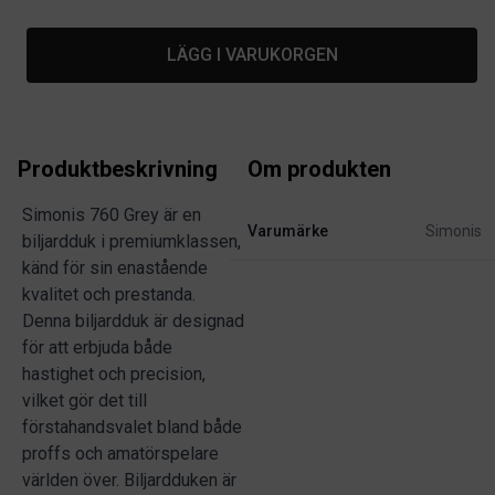
LÄGG I VARUKORGEN
Produktbeskrivning
Om produkten
Simonis 760 Grey är en
Varumärke
Simonis
biljardduk i premiumklassen,
känd för sin enastående
kvalitet och prestanda.
Denna biljardduk är designad
för att erbjuda både
hastighet och precision,
vilket gör det till
förstahandsvalet bland både
proffs och amatörspelare
världen över. Biljardduken är