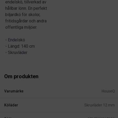
endelskö, tillverkad av
hållbar lönn. En perfekt
biljardkö för skolor,
fritidsgårdar och andra
offentliga miljöer.
- Endelskö
- Längd: 140 cm
- Skruvläder
Om produkten
Varumärke
HouseQ
Köläder
Skruvläder 12 mm