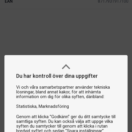
EAN
8717931917100
Du har kontroll över dina uppgifter
Vi och våra samarbetspartner använder tekniska
lösningar, bland annat kakor, för att inhämta
information om dig för olika syften, däribland:
Statistiska
Marknadsföring
Genom att klicka ”Godkänn” ger du ditt samtycke till
samtliga syften. Du kan också välja att uppge vilka
syften du samtycker till genom att klicka i rutan
bredvid syftet och sedan ”Spara inställningar”.