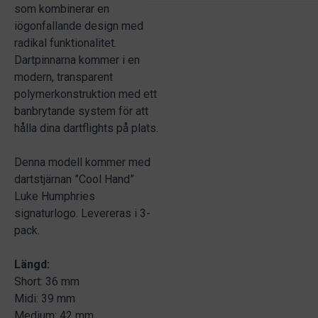
som kombinerar en
iögonfallande design med
radikal funktionalitet.
Dartpinnarna kommer i en
modern, transparent
polymerkonstruktion med ett
banbrytande system för att
hålla dina dartflights på plats.
Denna modell kommer med
dartstjärnan ”Cool Hand”
Luke Humphries
signaturlogo. Levereras i 3-
pack.
Längd:
Short: 36 mm
Midi: 39 mm
Medium: 42 mm