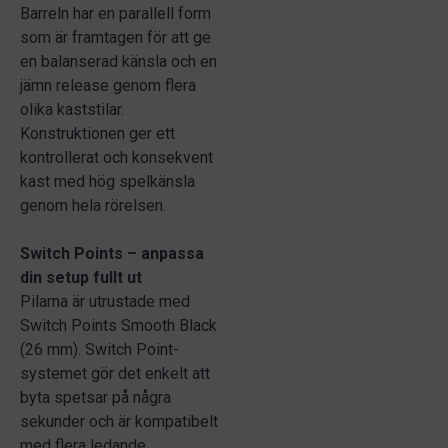
Barreln har en parallell form
som är framtagen för att ge
en balanserad känsla och en
jämn release genom flera
olika kaststilar.
Konstruktionen ger ett
kontrollerat och konsekvent
kast med hög spelkänsla
genom hela rörelsen.
Switch Points – anpassa
din setup fullt ut
Pilarna är utrustade med
Switch Points Smooth Black
(26 mm). Switch Point-
systemet gör det enkelt att
byta spetsar på några
sekunder och är kompatibelt
med flera ledande