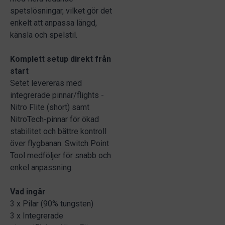
spetslösningar, vilket gör det
enkelt att anpassa längd,
känsla och spelstil.
Komplett setup direkt från
start
Setet levereras med
integrerade pinnar/flights -
Nitro Flite (short) samt
NitroTech-pinnar för ökad
stabilitet och bättre kontroll
över flygbanan. Switch Point
Tool medföljer för snabb och
enkel anpassning.
Vad ingår
3 x Pilar (90% tungsten)
3 x Integrerade