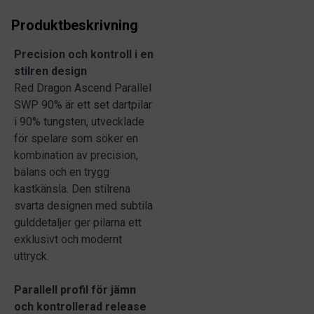
Produktbeskrivning
Precision och kontroll i en
stilren design
Red Dragon Ascend Parallel
SWP 90% är ett set dartpilar
i 90% tungsten, utvecklade
för spelare som söker en
kombination av precision,
balans och en trygg
kastkänsla. Den stilrena
svarta designen med subtila
gulddetaljer ger pilarna ett
exklusivt och modernt
uttryck.
Parallell profil för jämn
och kontrollerad release