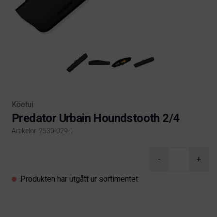
Köetui
Predator Urbain Houndstooth 2/4
Artikelnr. 2530-029-1
Product information
-
+
Produkten har utgått ur sortimentet