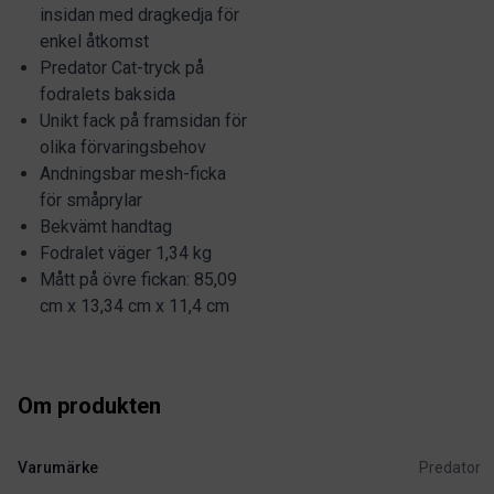
insidan med dragkedja för
enkel åtkomst
Predator Cat-tryck på
fodralets baksida
Unikt fack på framsidan för
olika förvaringsbehov
Andningsbar mesh-ficka
för småprylar
Bekvämt handtag
Fodralet väger 1,34 kg
Mått på övre fickan: 85,09
cm x 13,34 cm x 11,4 cm
Om produkten
Varumärke
Predator