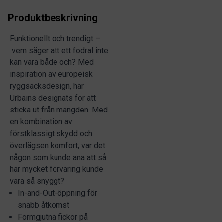
Produktbeskrivning
Funktionellt och trendigt –
vem säger att ett fodral inte
kan vara både och? Med
inspiration av europeisk
ryggsäcksdesign, har
Urbains designats för att
sticka ut från mängden. Med
en kombination av
förstklassigt skydd och
överlägsen komfort, var det
någon som kunde ana att så
här mycket förvaring kunde
vara så snyggt?
In-and-Out-öppning för
snabb åtkomst
Formgjutna fickor på