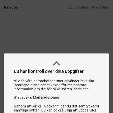
Kategori
2 underdelar / 4 överdelar
Du har kontroll över dina uppgifter
Vi och våra samarbetspartner använder tekniska
lösningar, bland annat kakor, för att inhämta
information om dig för olika syften, däribland:
Statistiska
Marknadsföring
Genom att klicka ”Godkänn” ger du ditt samtycke till
samtliga syften. Du kan också välja att uppge vilka