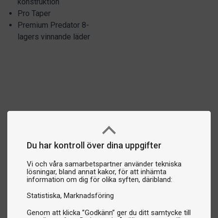
konstruktion
Pro Taper
Premium Predator 8-
lagers vinnande läder
Du har kontroll över dina uppgifter
Vi och våra samarbetspartner använder tekniska
lösningar, bland annat kakor, för att inhämta
information om dig för olika syften, däribland:
Statistiska
Marknadsföring
Genom att klicka ”Godkänn” ger du ditt samtycke till