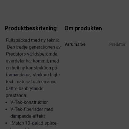
Produktbeskrivning
Om produkten
Fullspäckad med ny teknik.
Varumärke
Predator
Den tredje generationen av
Predators världsberömda
överdelar har kommit, med
en helt ny konstruktion på
framändarna, starkare high-
tech material och en ännu
bättre banbrytande
prestanda.
V-Tek-konstruktion
V-Tek-fiberläder med
dämpande effekt
iMatch 10-delad splice-