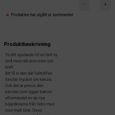
Product information
-
+
Produkten har utgått ur sortimentet
Produktbeskrivning
Ta ditt spelande till en helt ny
nivå med rätt precision och
kraft.
Att få in den där fullträffen
handlar mycket om känsla.
Och det är precis den
känslan som ligger bakom
utformandet av de nya
biljardköerna från Nitro med
cool matt look. Dess