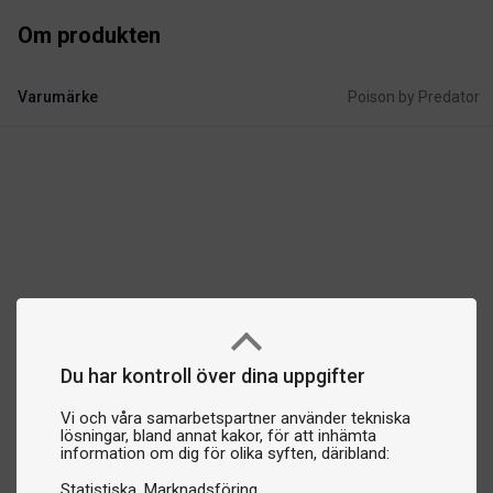
Om produkten
Varumärke
Poison by Predator
Du har kontroll över dina uppgifter
Vi och våra samarbetspartner använder tekniska
lösningar, bland annat kakor, för att inhämta
information om dig för olika syften, däribland:
Statistiska
Marknadsföring