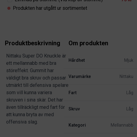
Produkten har utgått ur sortimentet
Produktbeskrivning
Om produkten
Nittaku Super DO Knuckle är
Hårdhet
Mjuk
ett mellannabb med bra
störeffekt. Gummit har
Varumärke
Nittaku
väldigt bra skruv och passar
utmärkt till defensiva spelare
som vill kunna variera
Fart
Låg
skruven i sina skär. Det har
även tillräckligt med fart för
Skruv
Låg
att kunna bryta av med
offensiva slag.
Kategori
Mellannabb