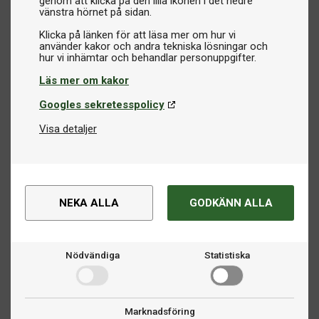
genom att klicka på den lilla ikonen i det nedre
vänstra hörnet på sidan.
Klicka på länken för att läsa mer om hur vi
använder kakor och andra tekniska lösningar och
Läs mer om kakor
Googles sekretesspolicy
Visa detaljer
NEKA ALLA
GODKÄNN ALLA
Nödvändiga
Statistiska
Marknadsföring