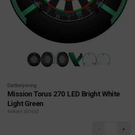
Dartbelysning
Mission Torus 270 LED Bright White
Light Green
Artikelnr. 001632
Product information
-
+