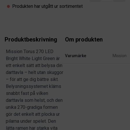
Produkten har utgått ur sortimentet
Produktbeskrivning
Om produkten
Mission Torus 270 LED
Varumärke
Mission
Bright White Light Green är
ett enkelt sätt att belysa din
darttavla – helt utan skuggor
– för att ge dig bättre sikt.
Belysningssystemet kläms
snabbt fast på vilken
darttavla som helst, och den
unika 270-gradiga formen
gör det enkelt att plocka ur
pilarna under spelet. Den
lätta ramen har starka vita