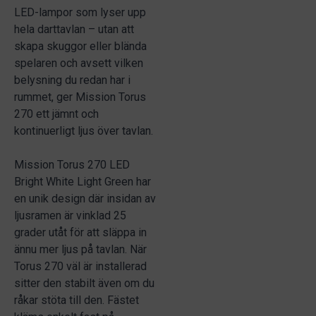
LED-lampor som lyser upp
hela darttavlan – utan att
skapa skuggor eller blända
spelaren och avsett vilken
belysning du redan har i
rummet, ger Mission Torus
270 ett jämnt och
kontinuerligt ljus över tavlan.
Mission Torus 270 LED
Bright White Light Green har
en unik design där insidan av
ljusramen är vinklad 25
grader utåt för att släppa in
ännu mer ljus på tavlan. När
Torus 270 väl är installerad
sitter den stabilt även om du
råkar stöta till den. Fästet