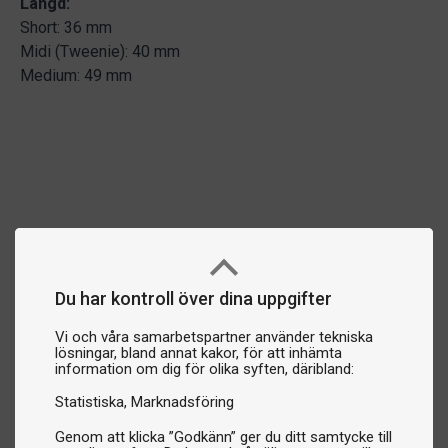
Längd:
Short: 36 mm
Midi (Tweenie): 40 mm
Medium: 49 mm
Du har kontroll över dina uppgifter
Vi och våra samarbetspartner använder tekniska
lösningar, bland annat kakor, för att inhämta
information om dig för olika syften, däribland:
Statistiska
Marknadsföring
Genom att klicka ”Godkänn” ger du ditt samtycke till