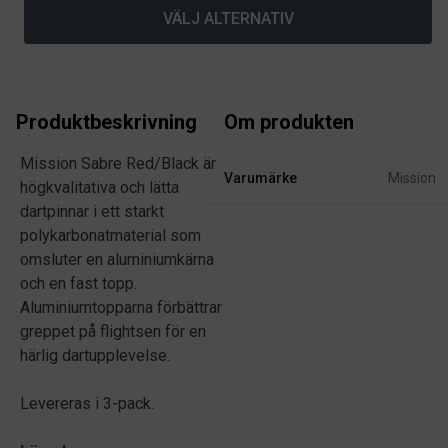
VÄLJ ALTERNATIV
Produktbeskrivning
Om produkten
Mission Sabre Red/Black är
Varumärke
Mission
högkvalitativa och lätta
dartpinnar i ett starkt
polykarbonatmaterial som
omsluter en aluminiumkärna
och en fast topp.
Aluminiumtopparna förbättrar
greppet på flightsen för en
härlig dartupplevelse.
Levereras i 3-pack.