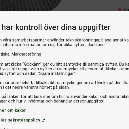
Pr
har kontroll över dina uppgifter
h våra samarbetspartner använder tekniska lösningar, bland annat ka
tt inhämta information om dig för olika syften, däribland:
stiska
Marknadsföring
 att klicka ”Godkänn” ger du ditt samtycke till samtliga syften. Du k
 välja att uppge vilka syften du samtycker till genom att klicka i ruta
id syftet och sedan ”Spara inställningar”.
n när som helst ta tillbaka ditt samtycke genom att klicka på den lilla
n i det nedre vänstra hörnet på sidan.
a på länken för att läsa mer om hur vi använder kakor och andra tekn
mer om kakor
les sekretesspolicy