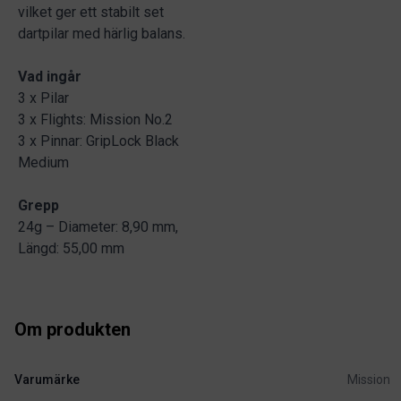
vilket ger ett stabilt set
dartpilar med härlig balans.
Vad ingår
3 x Pilar
3 x Flights: Mission No.2
3 x Pinnar: GripLock Black
Medium
Grepp
24g – Diameter: 8,90 mm,
Längd: 55,00 mm
Om produkten
Varumärke
Mission