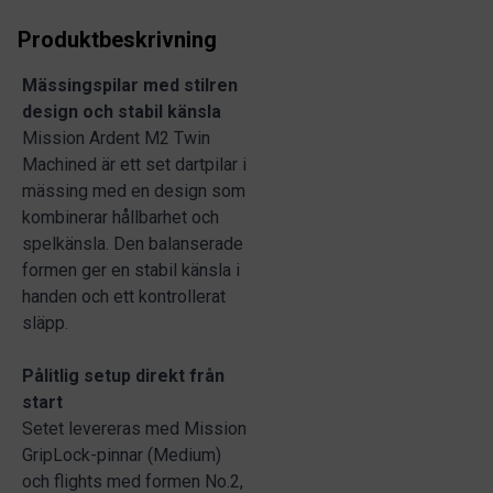
Produktbeskrivning
Mässingspilar med stilren
design och stabil känsla
Mission Ardent M2 Twin
Machined är ett set dartpilar i
mässing med en design som
kombinerar hållbarhet och
spelkänsla. Den balanserade
formen ger en stabil känsla i
handen och ett kontrollerat
släpp.
Pålitlig setup direkt från
start
Setet levereras med Mission
GripLock-pinnar (Medium)
och flights med formen No.2,