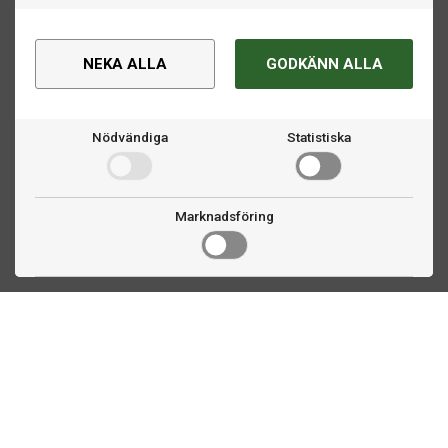
NEKA ALLA
GODKÄNN ALLA
Nödvändiga
Statistiska
Marknadsföring
Kontakta oss
Fogdevägen 2
183 64 Täby