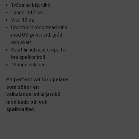
Tvådelad biljardkö
Längd: 147 cm
Vikt: 19 oz
Underdel i rödbetsad lönn
med UV-print i vitt, grått
och svart
Svart linnelindat grepp för
bra spelkontroll
13 mm limläder
Ett perfekt val för spelare
som söker en
välbalanserad biljardkö
med både stil och
spelkvalitet.