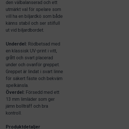
den välbalanserad och ett
utmärkt val för spelare som
vill ha en biljardkö som både
känns stabil och ser stilfull
ut vid biljardbordet.
Underdel:
Rödbetsad med
en klassisk UV-print i vitt,
grått och svart placerad
under och ovanför greppet.
Greppet är lindat i svart linne
för säkert fäste och bekväm
spelkänsla.
Överdel:
Försedd med ett
13 mm limläder som ger
jämn bollträff och bra
kontroll.
Produktdetaljer