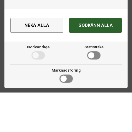
NEKA ALLA
GODKÄNN ALLA
Nödvändiga
Statistiska
Marknadsföring
Kontakta oss
Fogdevägen 2