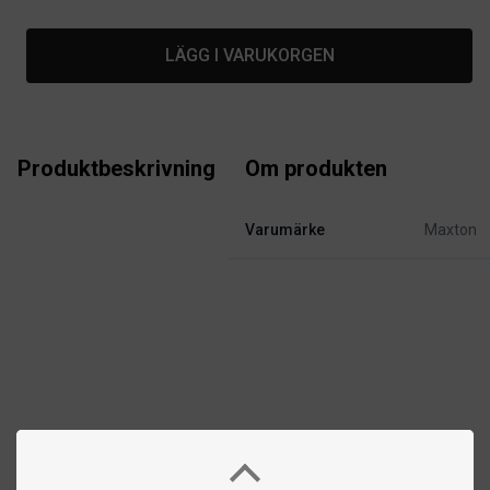
LÄGG I VARUKORGEN
Produktbeskrivning
Om produkten
Varumärke
Maxton