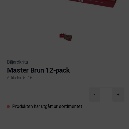
Biljardkrita
Master Brun 12-pack
Artikelnr. 5016
Product information
-
+
Produkten har utgått ur sortimentet