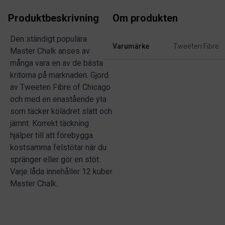
Produktbeskrivning
Om produkten
Den ständigt populära
Varumärke
Tweeten Fibre
Master Chalk anses av
många vara en av de bästa
kritorna på marknaden. Gjord
av Tweeten Fibre of Chicago
och med en enastående yta
som täcker kölädret slätt och
jämnt. Korrekt täckning
hjälper till att förebygga
kostsamma felstötar när du
spränger eller gör en stöt.
Varje låda innehåller 12 kuber
Master Chalk.