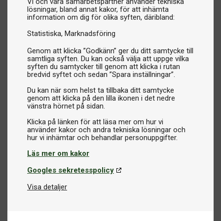
Vi och våra samarbetspartner använder tekniska
lösningar, bland annat kakor, för att inhämta
information om dig för olika syften, däribland:
Statistiska
Marknadsföring
Genom att klicka ”Godkänn” ger du ditt samtycke till
samtliga syften. Du kan också välja att uppge vilka
syften du samtycker till genom att klicka i rutan
bredvid syftet och sedan ”Spara inställningar”.
Du kan när som helst ta tillbaka ditt samtycke
genom att klicka på den lilla ikonen i det nedre
vänstra hörnet på sidan.
Klicka på länken för att läsa mer om hur vi
använder kakor och andra tekniska lösningar och
Läs mer om kakor
Googles sekretesspolicy
Visa detaljer