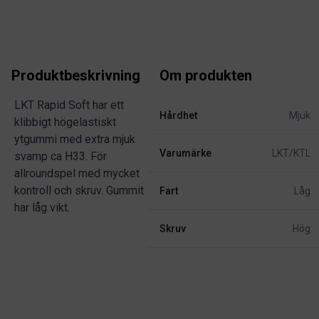
Produktbeskrivning
Om produkten
LKT Rapid Soft har ett
Hårdhet
Mjuk
klibbigt högelastiskt
ytgummi med extra mjuk
Varumärke
LKT/KTL
svamp ca H33. För
allroundspel med mycket
kontroll och skruv. Gummit
Fart
Låg
har låg vikt.
Skruv
Hög