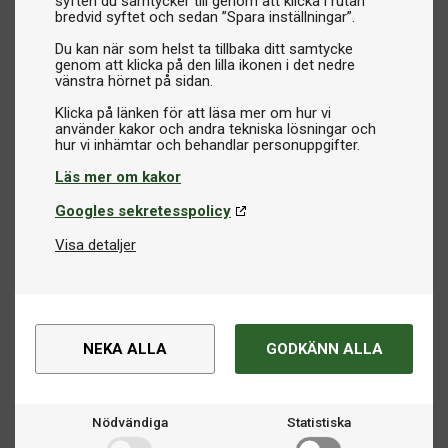
syften du samtycker till genom att klicka i rutan
bredvid syftet och sedan ”Spara inställningar”.
Du kan när som helst ta tillbaka ditt samtycke
genom att klicka på den lilla ikonen i det nedre
vänstra hörnet på sidan.
Klicka på länken för att läsa mer om hur vi
använder kakor och andra tekniska lösningar och
Läs mer om kakor
Googles sekretesspolicy
Visa detaljer
NEKA ALLA
GODKÄNN ALLA
Nödvändiga
Statistiska