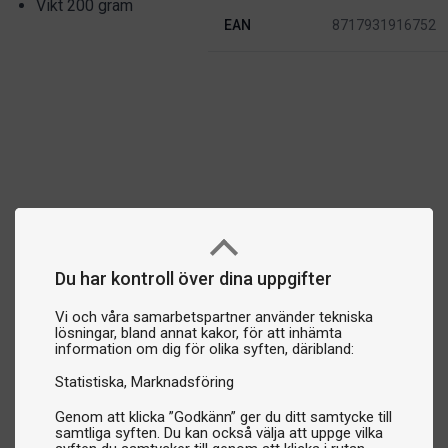
Vikt 200 gram
EAN
8717931916752
Du har kontroll över dina uppgifter
Vi och våra samarbetspartner använder tekniska
lösningar, bland annat kakor, för att inhämta
information om dig för olika syften, däribland:
Statistiska
Marknadsföring
Genom att klicka ”Godkänn” ger du ditt samtycke till
samtliga syften. Du kan också välja att uppge vilka