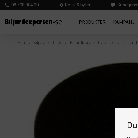
08 508 804 00
Retur & byten
Kundtjäns
PRODUKTER
KAMPANJ
Hem
/
Biljard
/
Tillbehör Biljardbord
/
Poolprickar
/
Jumb
Du 