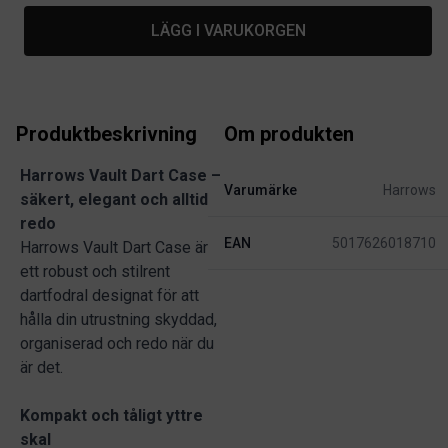
LÄGG I VARUKORGEN
Produktbeskrivning
Om produkten
Harrows Vault Dart Case –
Varumärke
Harrows
säkert, elegant och alltid
redo
EAN
5017626018710
Harrows Vault Dart Case är
ett robust och stilrent
dartfodral designat för att
hålla din utrustning skyddad,
organiserad och redo när du
är det.
Kompakt och tåligt yttre
skal