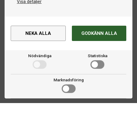
Visa detaljer
NEKA ALLA
GODKÄNN ALLA
Nödvändiga
Statistiska
Marknadsföring
Kontakta oss