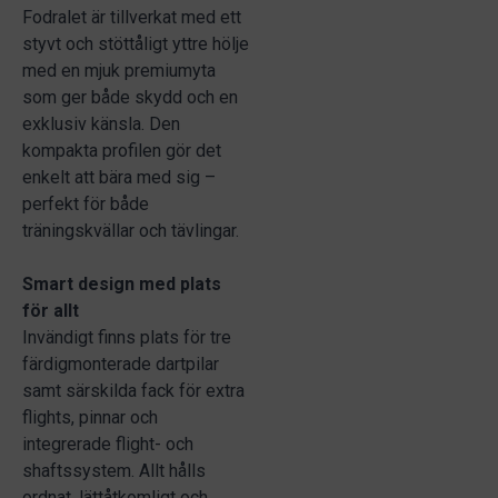
Fodralet är tillverkat med ett
styvt och stöttåligt yttre hölje
med en mjuk premiumyta
som ger både skydd och en
exklusiv känsla. Den
kompakta profilen gör det
enkelt att bära med sig –
perfekt för både
träningskvällar och tävlingar.
Smart design med plats
för allt
Invändigt finns plats för tre
färdigmonterade dartpilar
samt särskilda fack för extra
flights, pinnar och
integrerade flight- och
shafts­system. Allt hålls
ordnat, lättåtkomligt och