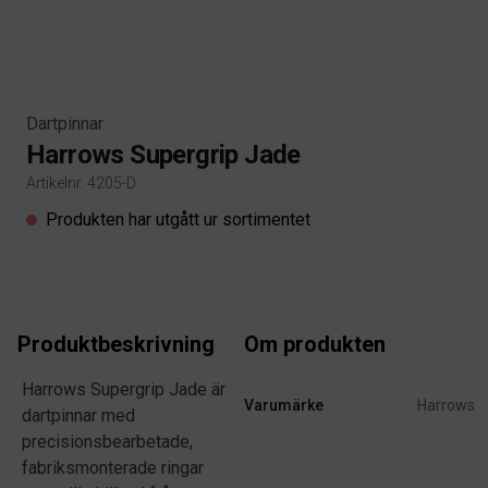
Dartpinnar
Harrows Supergrip Jade
Artikelnr. 4205-D
Product information
Produkten har utgått ur sortimentet
Produktbeskrivning
Om produkten
Harrows Supergrip Jade är
Varumärke
Harrows
dartpinnar med
precisionsbearbetade,
fabriksmonterade ringar