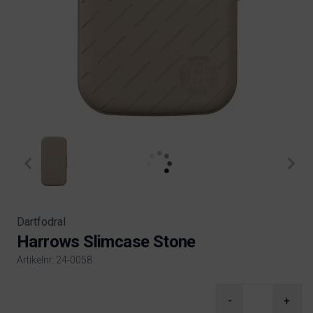
Dartfodral
Harrows Slimcase Stone
Artikelnr. 24-0058
Product information
-
+