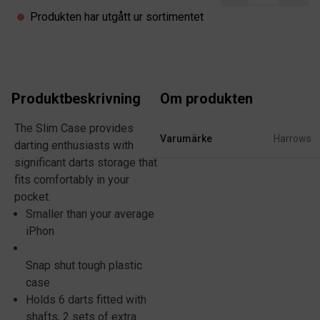
Produkten har utgått ur sortimentet
Produktbeskrivning
Om produkten
The Slim Case provides
Varumärke
Harrows
darting enthusiasts with
significant darts storage that
fits comfortably in your
pocket.
Smaller than your average
iPhon
Snap shut tough plastic
case
Holds 6 darts fitted with
shafts, 2 sets of extra