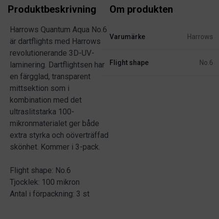
Produktbeskrivning
Om produkten
Harrows Quantum Aqua No.6
Varumärke
Harrows
är dartflights med Harrows
revolutionerande 3D-UV-
Flight shape
No.6
laminering. Dartflightsen har
en färgglad, transparent
mittsektion som i
kombination med det
ultraslitstarka 100-
mikronmaterialet ger både
extra styrka och oöverträffad
skönhet. Kommer i 3-pack.
Flight shape: No.6
Tjocklek: 100 mikron
Antal i förpackning: 3 st