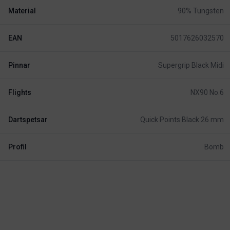
Material
90% Tungsten
EAN
5017626032570
Pinnar
Supergrip Black Midi
Flights
NX90 No.6
Dartspetsar
Quick Points Black 26 mm
Profil
Bomb