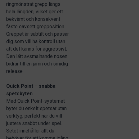
ringmönstrat grepp längs
hela längden, vilket ger ett
bekvämt och konsekvent
fäste oavsett grepposition.
Greppet är subtilt och passar
dig som vill ha kontroll utan
att det känns för aggressivt.
Den lätt avsmalnande nosen
bidrar till en jämn och smidig
release.
Quick Point – snabba
spetsbyten
Med Quick Point-systemet
byter du enkelt spetsar utan
verktyg, perfekt när du vill
justera snabbt under spel.
Setet innehåller allt du
behöver för att komma igång