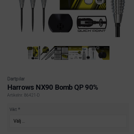
Dartpilar
Harrows NX90 Bomb QP 90%
Artikelnr. 86421-D
Product information
Vikt