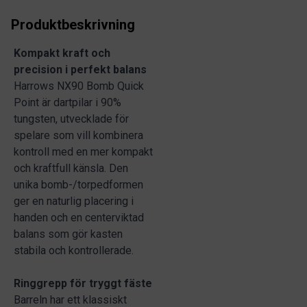
Produktbeskrivning
Kompakt kraft och
precision i perfekt balans
Harrows NX90 Bomb Quick
Point är dartpilar i 90%
tungsten, utvecklade för
spelare som vill kombinera
kontroll med en mer kompakt
och kraftfull känsla. Den
unika bomb-/torpedformen
ger en naturlig placering i
handen och en centerviktad
balans som gör kasten
stabila och kontrollerade.
Ringgrepp för tryggt fäste
Barreln har ett klassiskt