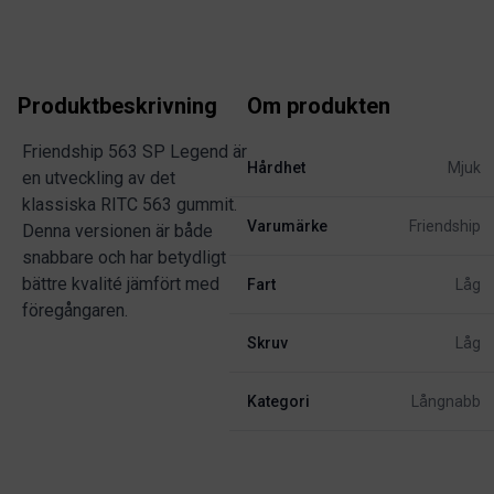
Produktbeskrivning
Om produkten
Friendship 563 SP Legend är
Hårdhet
Mjuk
en utveckling av det
klassiska RITC 563 gummit.
Varumärke
Friendship
Denna versionen är både
snabbare och har betydligt
bättre kvalité jämfört med
Fart
Låg
föregångaren.
Skruv
Låg
Kategori
Långnabb