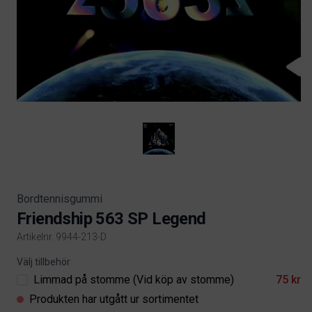
Bordtennisgummi
Friendship 563 SP Legend
Artikelnr. 9944-213-D
Product information
Välj tillbehör
Limmad på stomme (Vid köp av stomme)
75 kr
Produkten har utgått ur sortimentet