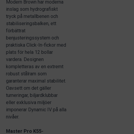
Modern Brown har moderna
inslag som hydrografiskt
tryck på metallbenen och
stabiliseringsbalken, ett
förbättrat
benjusteringssystem och
praktiska Click-In-fickor med
plats för hela 12 bollar
vardera. Designen
kompletteras av en extremt
robust stålram som
garanterar maximal stabilitet.
Oavsett om det gäller
turneringar, biljardklubbar
eller exklusiva miljöer
imponerar Dynamic IV på alla
nivåer.
Master Pro K55-