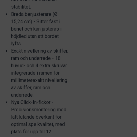
stabilitet.
Breda benjusterare (Ø
15,24 cm) - Sitter fast i
benet och kan justeras i
höjdled utan att bordet
lyfts.
Exakt nivellering av skiffer,
ram och underrede - 18
huvud- och 4 extra skruvar
integrerade i ramen för
millimeterexakt nivellering
av skiffer, ram och
underrede.
Nya Click-In-fickor -
Precisionsmontering med
lätt lutande överkant för
optimal spelkvalitet, med
plats för upp till 12