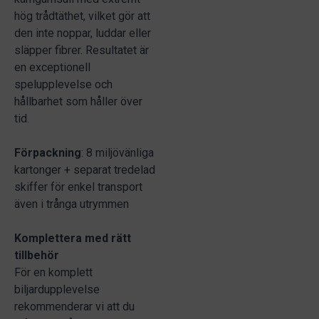
hög trådtäthet, vilket gör att
den inte noppar, luddar eller
släpper fibrer. Resultatet är
en exceptionell
spelupplevelse och
hållbarhet som håller över
tid.
Förpackning
: 8 miljövänliga
kartonger + separat tredelad
skiffer för enkel transport
även i trånga utrymmen
Komplettera med rätt
tillbehör
För en komplett
biljardupplevelse
rekommenderar vi att du