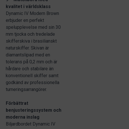
kvalitet i världsklass
Dynamic IV Modern Brown
erbjuder en perfekt
spelupplevelse med sin 30
mm tjocka och tredelade
skifferskiva i brasilianskt
naturskiffer. Skivan är
diamantslipad med en
tolerans på 0,2 mm och är
hårdare och stabilare än
konventionell skiffer samt
godkänd av professionella
turneringsarrangörer.
Förbättrat
benjusteringssystem och
moderna inslag
Biljardbordet Dynamic IV