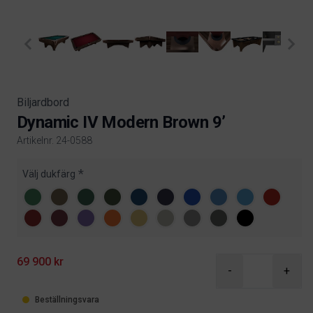
Biljardbord
Dynamic IV Modern Brown 9’
Artikelnr. 24-0588
Product information
Välj dukfärg
69 900 kr
-
+
Beställningsvara