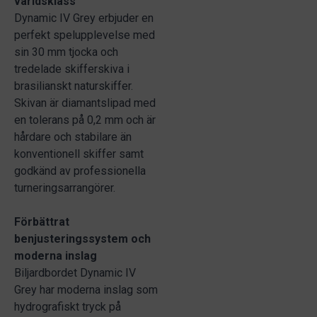
världsklass
Dynamic IV Grey erbjuder en
perfekt spelupplevelse med
sin 30 mm tjocka och
tredelade skifferskiva i
brasilianskt naturskiffer.
Skivan är diamantslipad med
en tolerans på 0,2 mm och är
hårdare och stabilare än
konventionell skiffer samt
godkänd av professionella
turneringsarrangörer.
Förbättrat
benjusteringssystem och
moderna inslag
Biljardbordet Dynamic IV
Grey har moderna inslag som
hydrografiskt tryck på