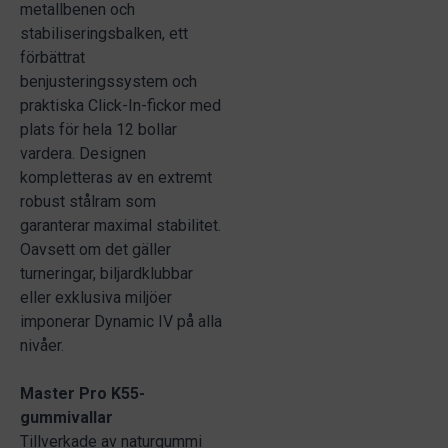
metallbenen och
stabiliseringsbalken, ett
förbättrat
benjusteringssystem och
praktiska Click-In-fickor med
plats för hela 12 bollar
vardera. Designen
kompletteras av en extremt
robust stålram som
garanterar maximal stabilitet.
Oavsett om det gäller
turneringar, biljardklubbar
eller exklusiva miljöer
imponerar Dynamic IV på alla
nivåer.
Master Pro K55-
gummivallar
Tillverkade av naturgummi