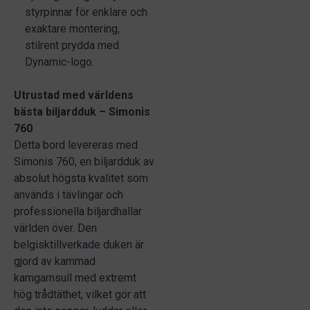
styrpinnar för enklare och
exaktare montering,
stilrent prydda med
Dynamic-logo.
Utrustad med världens
bästa biljardduk – Simonis
760
Detta bord levereras med
Simonis 760, en biljardduk av
absolut högsta kvalitet som
används i tävlingar och
professionella biljardhallar
världen över. Den
belgisktillverkade duken är
gjord av kammad
kamgarnsull med extremt
hög trådtäthet, vilket gör att