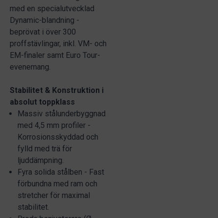
med en specialutvecklad
Dynamic-blandning -
beprövat i över 300
proffstävlingar, inkl. VM- och
EM-finaler samt Euro Tour-
evenemang.
Stabilitet & Konstruktion i
absolut toppklass
Massiv stålunderbyggnad
med 4,5 mm profiler -
Korrosionsskyddad och
fylld med trä för
ljuddämpning.
Fyra solida stålben - Fast
förbundna med ram och
stretcher för maximal
stabilitet.