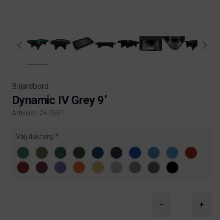
Biljardbord
Dynamic IV Grey 9’
Artikelnr. 24-0591
Product information
Välj dukfärg
-
+