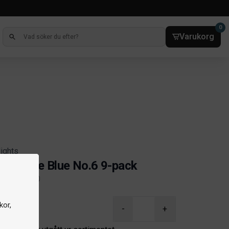
0
Varukorg
lights
Altitude Blue No.6 9-pack
lnr. 1022-100
ct information
kor,
-
+