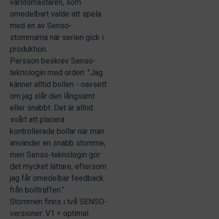
världsmästaren, som
omedelbart valde att spela
med en av Senso-
stommarna när serien gick i
produktion.
Persson beskrev Senso-
teknologin med orden: "Jag
känner alltid bollen - oavsett
om jag slår den långsamt
eller snabbt. Det är alltid
svårt att placera
kontrollerade bollar när man
använder en snabb stomme,
men Senso-teknologin gör
det mycket lättare, eftersom
jag får omedelbar feedback
från bollträffen."
Stommen finns i två SENSO-
versioner: V1 = optimal