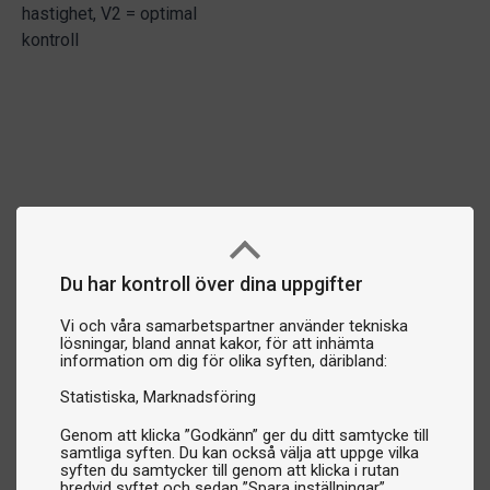
hastighet, V2 = optimal
kontroll
Du har kontroll över dina uppgifter
Vi och våra samarbetspartner använder tekniska
lösningar, bland annat kakor, för att inhämta
information om dig för olika syften, däribland:
Statistiska
Marknadsföring
Genom att klicka ”Godkänn” ger du ditt samtycke till
samtliga syften. Du kan också välja att uppge vilka
syften du samtycker till genom att klicka i rutan
bredvid syftet och sedan ”Spara inställningar”.