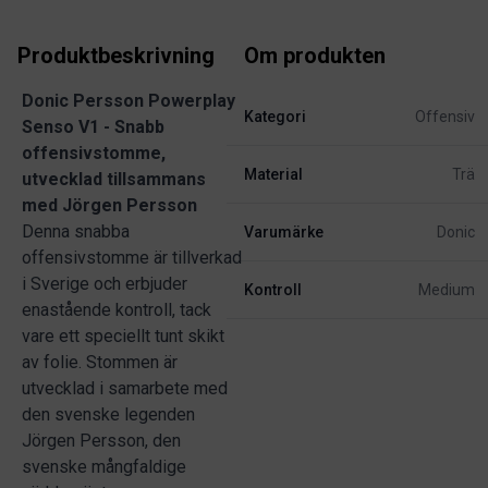
Produktbeskrivning
Om produkten
Donic Persson Powerplay
Kategori
Offensiv
Senso V1 - Snabb
offensivstomme,
Material
Trä
utvecklad tillsammans
med Jörgen Persson
Denna snabba
Varumärke
Donic
offensivstomme är tillverkad
i Sverige och erbjuder
Kontroll
Medium
enastående kontroll, tack
vare ett speciellt tunt skikt
av folie. Stommen är
utvecklad i samarbete med
den svenske legenden
Jörgen Persson, den
svenske mångfaldige